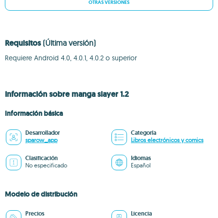
OTRAS VERSIONES
Requisitos
(Última versión)
Requiere Android 4.0, 4.0.1, 4.0.2 o superior
Información sobre manga slayer 1.2
Información básica
Desarrollador
Categoría
sparow_app
Libros electrónicos y comics
Clasificación
Idiomas
No especificado
Español
Modelo de distribución
Precios
Licencia