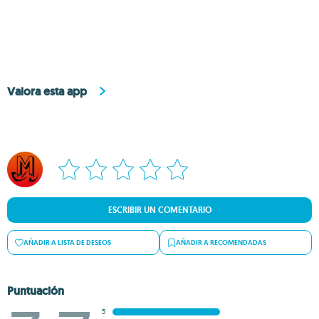
Valora esta app
ESCRIBIR UN COMENTARIO
AÑADIR A LISTA DE DESEOS
AÑADIR A RECOMENDADAS
Puntuación
5